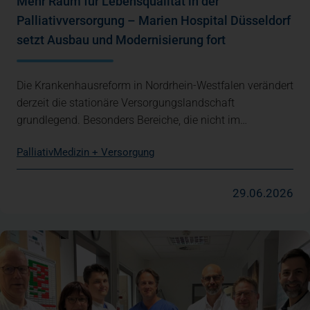
Mehr Raum für Lebensqualität in der
Palliativversorgung – Marien Hospital Düsseldorf
setzt Ausbau und Modernisierung fort
Die Krankenhausreform in Nordrhein-Westfalen verändert
derzeit die stationäre Versorgungslandschaft
grundlegend. Besonders Bereiche, die nicht im…
Palliativ
Medizin + Versorgung
29.06.2026