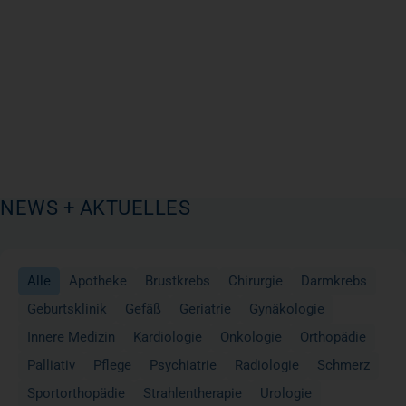
NEWS + AKTUELLES
Alle
Apotheke
Brustkrebs
Chirurgie
Darmkrebs
Geburtsklinik
Gefäß
Geriatrie
Gynäkologie
Innere Medizin
Kardiologie
Onkologie
Orthopädie
Palliativ
Pflege
Psychiatrie
Radiologie
Schmerz
Sportorthopädie
Strahlentherapie
Urologie