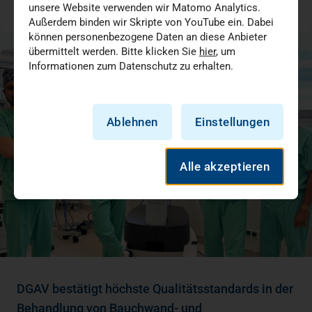
unsere Website verwenden wir Matomo Analytics.
07.07.2026
Außerdem binden wir Skripte von YouTube ein. Dabei
können personenbezogene Daten an diese Anbieter
übermittelt werden. Bitte klicken Sie
hier
, um
Informationen zum Datenschutz zu erhalten.
Ablehnen
Einstellungen
Alle akzeptieren
DGAV bestätigt höchste Qualitätsstandards in der
Behandlung von Bauchwand- und