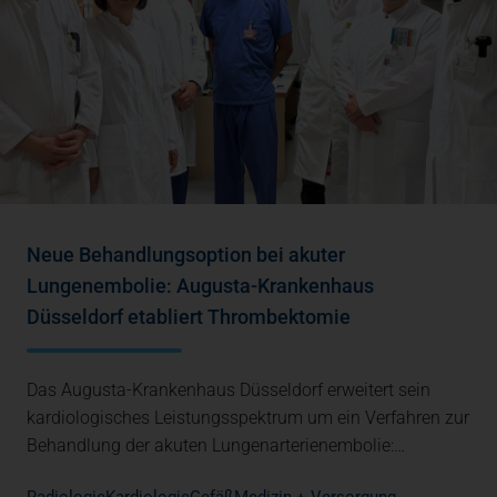
Neue Behandlungsoption bei akuter
Lungenembolie: Augusta-Krankenhaus
Düsseldorf etabliert Thrombektomie
Das Augusta-Krankenhaus Düsseldorf erweitert sein
kardiologisches Leistungsspektrum um ein Verfahren zur
Behandlung der akuten Lungenarterienembolie:…
Radiologie
Kardiologie
Gefäß
Medizin + Versorgung