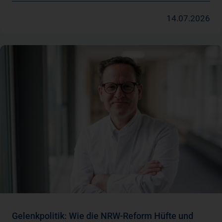
14.07.2026
Gelenkpolitik: Wie die NRW-Reform Hüfte und