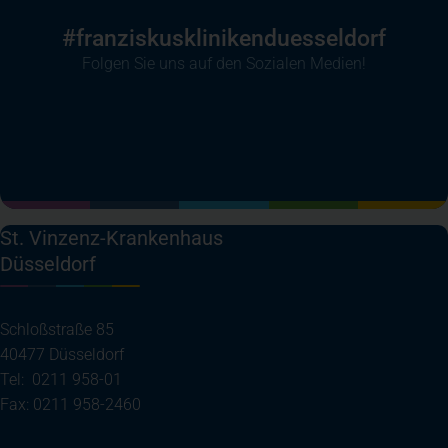
#franziskusklinikenduesseldorf
Folgen Sie uns auf den Sozialen Medien!
(öffnet in einem neuen Tab)
(öffnet in einem neuen Tab)
(öffnet in einem neuen Tab)
(öffnet in einem neuen T
St. Vinzenz-Krankenhaus
Düsseldorf
Schloßstraße 85
40477 Düsseldorf
Tel: 0211 958-01
Fax: 0211 958-2460