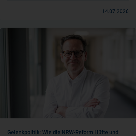
14.07.2026
Gelenkpolitik: Wie die NRW-Reform Hüfte und