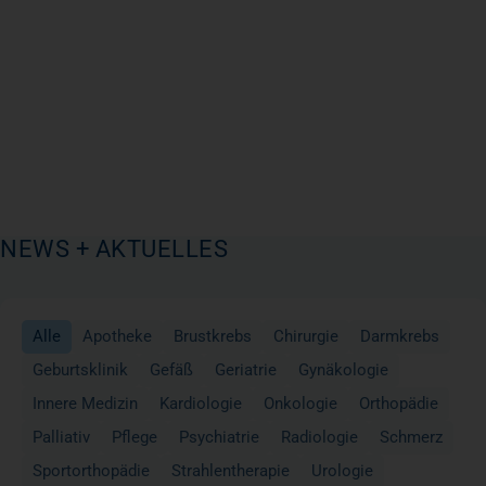
NEWS + AKTUELLES
Alle
Apotheke
Brustkrebs
Chirurgie
Darmkrebs
Geburtsklinik
Gefäß
Geriatrie
Gynäkologie
Innere Medizin
Kardiologie
Onkologie
Orthopädie
Palliativ
Pflege
Psychiatrie
Radiologie
Schmerz
Sportorthopädie
Strahlentherapie
Urologie