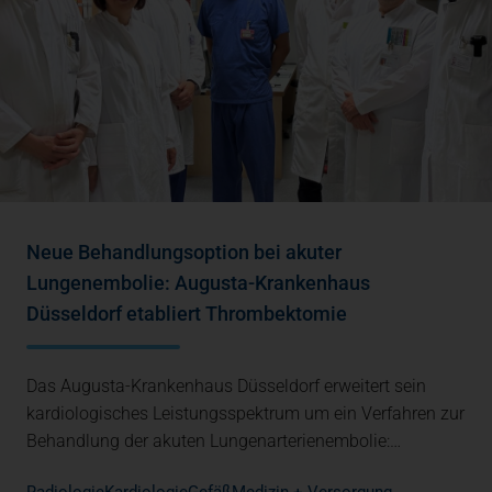
Neue Behandlungsoption bei akuter
Lungenembolie: Augusta-Krankenhaus
Düsseldorf etabliert Thrombektomie
Das Augusta-Krankenhaus Düsseldorf erweitert sein
kardiologisches Leistungsspektrum um ein Verfahren zur
Behandlung der akuten Lungenarterienembolie:…
Radiologie
Kardiologie
Gefäß
Medizin + Versorgung