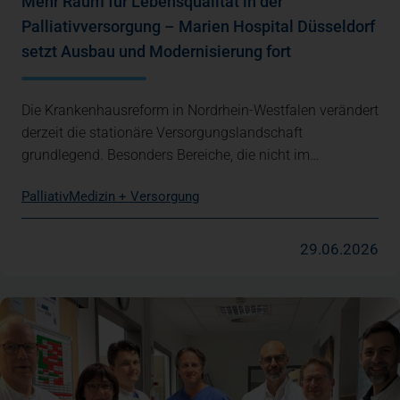
Mehr Raum für Lebensqualität in der
Palliativversorgung – Marien Hospital Düsseldorf
setzt Ausbau und Modernisierung fort
Die Krankenhausreform in Nordrhein-Westfalen verändert
derzeit die stationäre Versorgungslandschaft
grundlegend. Besonders Bereiche, die nicht im…
Palliativ
Medizin + Versorgung
29.06.2026