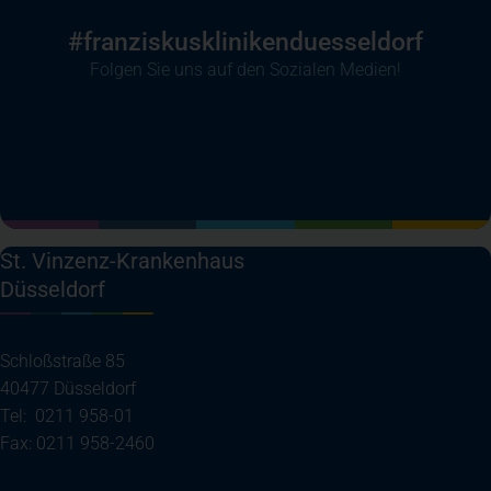
#franziskusklinikenduesseldorf
Folgen Sie uns auf den Sozialen Medien!
(öffnet in einem neuen Tab)
(öffnet in einem neuen Tab)
(öffnet in einem neuen Tab)
(öffnet in einem neuen T
St. Vinzenz-Krankenhaus
Düsseldorf
Schloßstraße 85
40477 Düsseldorf
Tel: 0211 958-01
Fax: 0211 958-2460