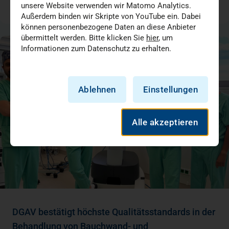
unsere Website verwenden wir Matomo Analytics.
07.07.2026
Außerdem binden wir Skripte von YouTube ein. Dabei
können personenbezogene Daten an diese Anbieter
übermittelt werden. Bitte klicken Sie
hier
, um
Informationen zum Datenschutz zu erhalten.
Ablehnen
Einstellungen
Alle akzeptieren
DGAV bestätigt höchste Qualitätsstandards in der
Behandlung von Bauchwand- und