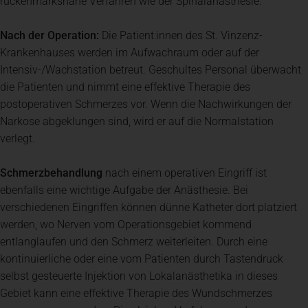
rückenmarksnahe Verfahren wie der Spinalanästhesie.
Nach der Operation:
Die Patient:innen des St. Vinzenz-
Krankenhauses werden im Aufwachraum oder auf der
Intensiv-/Wachstation betreut. Geschultes Personal überwacht
die Patienten und nimmt eine effektive Therapie des
postoperativen Schmerzes vor. Wenn die Nachwirkungen der
Narkose abgeklungen sind, wird er auf die Normalstation
verlegt.
Schmerzbehandlung
nach einem operativen Eingriff ist
ebenfalls eine wichtige Aufgabe der Anästhesie. Bei
verschiedenen Eingriffen können dünne Katheter dort platziert
werden, wo Nerven vom Operationsgebiet kommend
entlanglaufen und den Schmerz weiterleiten. Durch eine
kontinuierliche oder eine vom Patienten durch Tastendruck
selbst gesteuerte Injektion von Lokalanästhetika in dieses
Gebiet kann eine effektive Therapie des Wundschmerzes