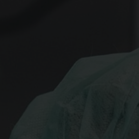
Spenden
+ Helfen
News
Spenden
+ Helfen
Veranstaltungen