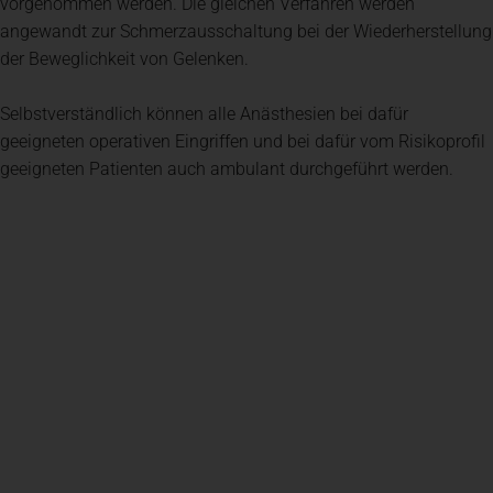
vorgenommen werden. Die gleichen Verfahren werden
angewandt zur Schmerzausschaltung bei der Wiederherstellung
der Beweglichkeit von Gelenken.
Selbstverständlich können alle Anästhesien bei dafür
geeigneten operativen Eingriffen und bei dafür vom Risikoprofil
geeigneten Patienten auch ambulant durchgeführt werden.