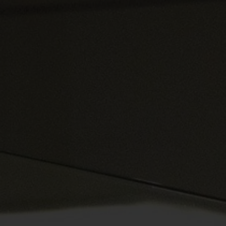
Spenden
+ Helfen
News
Spenden
+ Helfen
Veranstaltungen