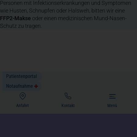
Personen mit Infektionserkrankungen und Symptomen
wie Husten, Schnupfen oder Halsweh, bitten wir eine
FFP2-Makse
oder einen medizinischen Mund-Nasen-
Schutz zu tragen.
Patientenportal
Notaufnahme
(öffnet in einem neuen Tab)
Anfahrt
Kontakt
Menü