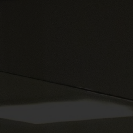
Spenden
+ Helfen
News
Spenden
+ Helfen
Veranstaltungen