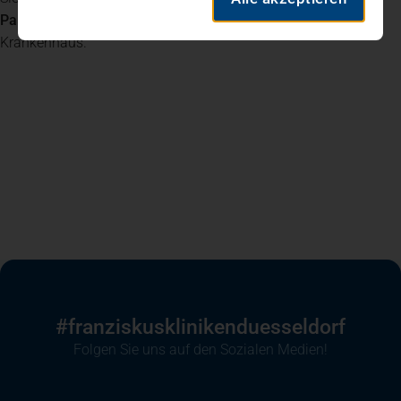
Parkmöglichkeiten
finden Sie rund um das St. Vinzenz
Krankenhaus.
#franziskusklinikenduesseldorf
Folgen Sie uns auf den Sozialen Medien!