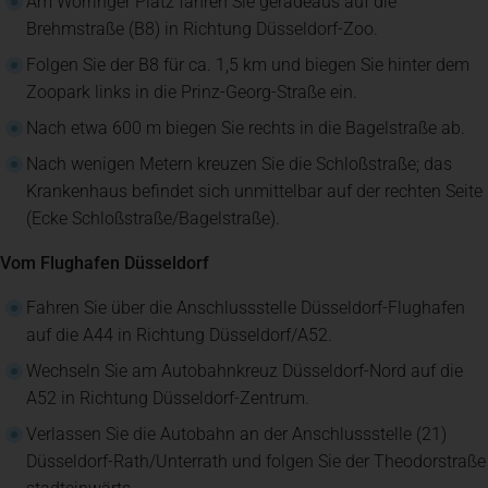
Am Worringer Platz fahren Sie geradeaus auf die
Brehmstraße (B8) in Richtung Düsseldorf-Zoo.
Spenden
+ Helfen
Folgen Sie der B8 für ca. 1,5 km und biegen Sie hinter dem
Zoopark links in die Prinz-Georg-Straße ein.
News
Nach etwa 600 m biegen Sie rechts in die Bagelstraße ab.
Nach wenigen Metern kreuzen Sie die Schloßstraße; das
Krankenhaus befindet sich unmittelbar auf der rechten Seite
Spenden
+ Helfen
(Ecke Schloßstraße/Bagelstraße).
Vom Flughafen Düsseldorf
Veranstaltungen
Fahren Sie über die Anschlussstelle Düsseldorf-Flughafen
auf die A44 in Richtung Düsseldorf/A52.
Wechseln Sie am Autobahnkreuz Düsseldorf-Nord auf die
A52 in Richtung Düsseldorf-Zentrum.
Verlassen Sie die Autobahn an der Anschlussstelle (21)
Düsseldorf-Rath/Unterrath und folgen Sie der Theodorstraße