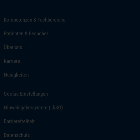
Kompetenzen & Fachbereiche
Patienten & Besucher
Über uns
(öffnet in einem neuen Tab)
Karriere
Neuigkeiten
Cookie Einstellungen
Hinweisgebersystem (LkSG)
Barrierefreiheit
Datenschutz