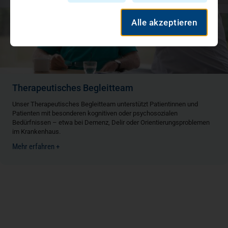
Alle akzeptieren
Therapeutisches Begleitteam
Unser Therapeutisches Begleitteam unterstützt Patientinnen und
Patienten mit besonderen kognitiven oder psychosozialen
Bedürfnissen – etwa bei Demenz, Delir oder Orientierungsproblemen
im Krankenhaus.
Mehr erfahren +