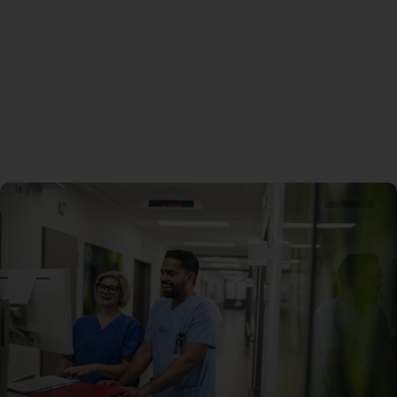
Spenden
+ Helfen
News
Spenden
+ Helfen
Veranstaltungen