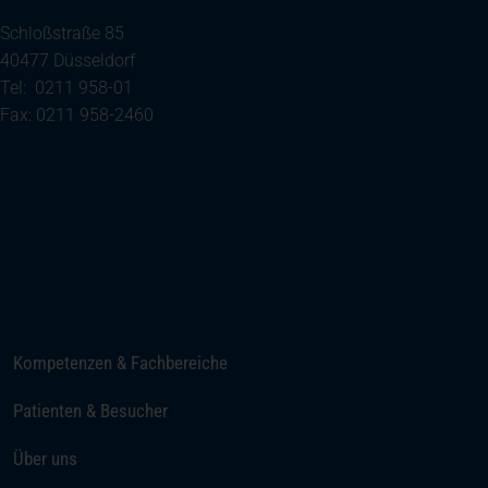
Schloßstraße 85
40477 Düsseldorf
Tel: 0211 958-01
Fax: 0211 958-2460
(öffnet in einem neuen Tab)
Ihre Anreise
Telefon
E-Mail senden
Kompetenzen & Fachbereiche
Patienten & Besucher
Über uns