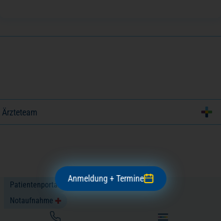
Ärzteteam
Anmeldung + Termine
Patientenportal
Facharzt
Notaufnahme