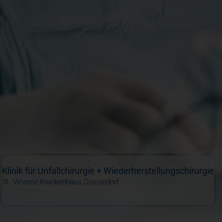
Klinik für Unfallchirurgie + Wiederherstellungschirurgie
St. Vinzenz-Krankenhaus Düsseldorf