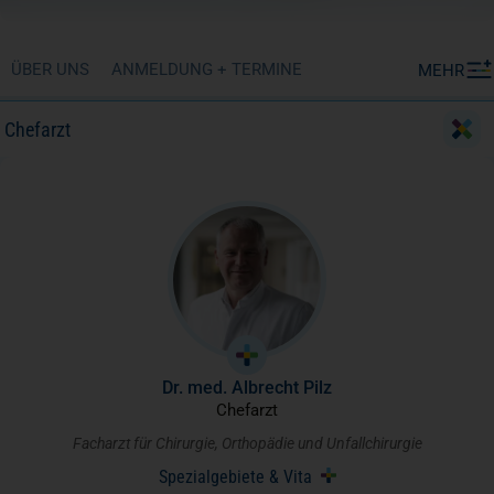
ÜBER UNS
ANMELDUNG + TERMINE
MEHR
Chefarzt
Dr. med. Albrecht Pilz
(öffnet in einem neuen Tab)
Chefarzt
Facharzt für Chirurgie, Orthopädie und Unfallchirurgie
Spezialgebiete & Vita
(öffnet in einem neuen Tab)