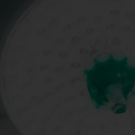
Spenden
+ Helfen
News
Spenden
+ Helfen
Veranstaltungen