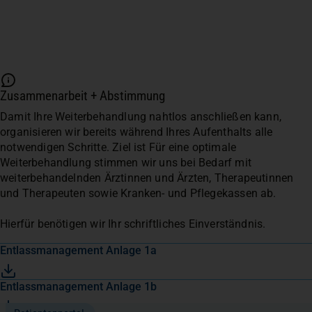
Zusammenarbeit + Abstimmung
Damit Ihre Weiterbehandlung nahtlos anschließen kann,
organisieren wir bereits während Ihres Aufenthalts alle
notwendigen Schritte. Ziel ist Für eine optimale
Weiterbehandlung stimmen wir uns bei Bedarf mit
weiterbehandelnden Ärztinnen und Ärzten, Therapeutinnen
und Therapeuten sowie Kranken- und Pflegekassen ab.
Hierfür benötigen wir Ihr schriftliches Einverständnis.
(öffnet in einem neuen Tab)
Entlassmanagement Anlage 1a
(öffnet in einem neuen Tab)
Entlassmanagement Anlage 1b