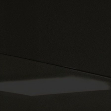
Spenden
+ Helfen
News
Spenden
+ Helfen
Veranstaltungen