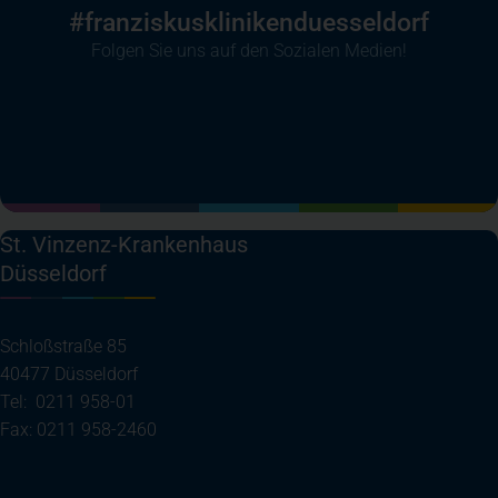
#franziskusklinikenduesseldorf
Folgen Sie uns auf den Sozialen Medien!
(öffnet in einem neuen Tab)
(öffnet in einem neuen Tab)
(öffnet in einem neuen Tab)
(öffnet in einem neuen T
St. Vinzenz-Krankenhaus
Düsseldorf
Schloßstraße 85
40477 Düsseldorf
Tel: 0211 958-01
Fax: 0211 958-2460
(öffnet in einem neuen Tab)
Ihre Anreise