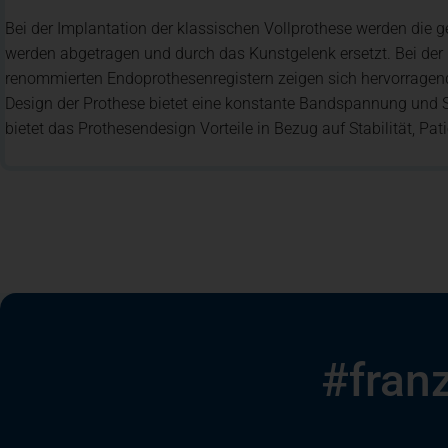
Bei der Implantation der klassischen Vollprothese werden die
werden abgetragen und durch das Kunstgelenk ersetzt. Bei de
renommierten Endoprothesenregistern zeigen sich hervorragend
Design der Prothese bietet eine konstante Bandspannung und S
bietet das Prothesendesign Vorteile in Bezug auf Stabilität, Pa
#fran