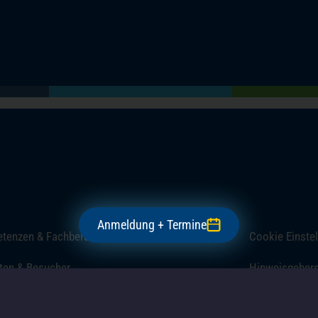
(öffnet in einem neuen Tab)
(öffnet in einem neuen Tab)
(öffnet in einem neuen Tab)
(öffnet in einem neuen Tab)
Anmeldung + Termine
tenzen & Fachbereiche
Cookie Einste
ten & Besucher
Hinweisgeber
uns
Barrierefreihei