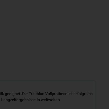
k geeignet. Die Triathlon Vollprothese ist erfolgreich
e Langzeitergebnisse in weltweiten