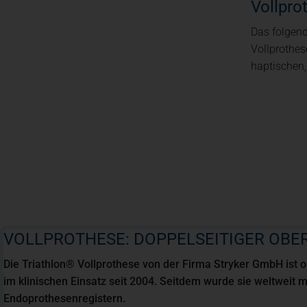
Vollpro
Das folgend
Vollprothes
haptischen,
VOLLPROTHESE: DOPPELSEITIGER OB
Die Triathlon® Vollprothese von der Firma Stryker GmbH ist opt
im klinischen Einsatz seit 2004. Seitdem wurde sie weltweit m
Endoprothesenregistern.