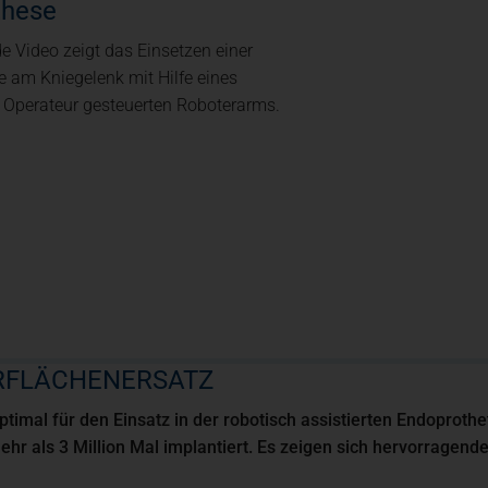
these
e Video zeigt das Einsetzen einer
e am Kniegelenk mit Hilfe eines
 Operateur gesteuerten Roboterarms.
ERFLÄCHENERSATZ
imal für den Einsatz in der robotisch assistierten Endoprotheti
ehr als 3 Million Mal implantiert. Es zeigen sich hervorragend