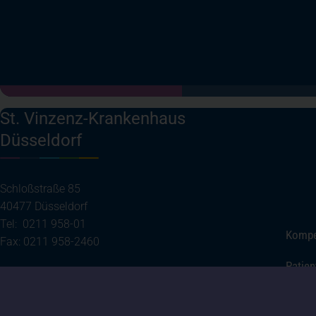
St. Vinzenz-Krankenhaus
Düsseldorf
Schloßstraße 85
40477 Düsseldorf
Tel: 0211 958-01
Kompe
Fax: 0211 958-2460
Patien
(öffnet in einem neuen Tab)
Ihre Anreise
Über 