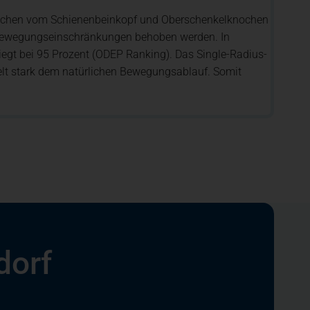
kflächen vom Schienenbeinkopf und Oberschenkelknochen
d Bewegungseinschränkungen behoben werden. In
egt bei 95 Prozent (ODEP Ranking). Das Single-Radius-
elt stark dem natürlichen Bewegungsablauf. Somit
dorf