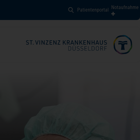
Notaufnahme
Patientenportal
schirurgie