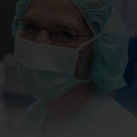
sorgung
ung