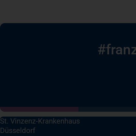
#fran
St. Vinzenz-Krankenhaus
Düsseldorf