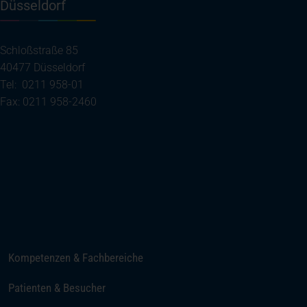
Düsseldorf
Schloßstraße 85
40477 Düsseldorf
Tel: 0211 958-01
Fax: 0211 958-2460
(öffnet in einem neuen Tab)
Ihre Anreise
Telefon
E-Mail senden
Kompetenzen & Fachbereiche
Patienten & Besucher