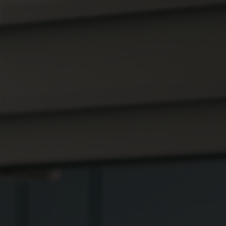
Spenden
+ Helfen
News
Spenden
+ Helfen
Veranstaltungen