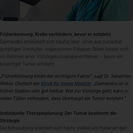
Früherkennung: Krebs verhindern, bevor er entsteht
Darmkrebs entwickelt sich häufig über Jahre aus zunächst
gutartigen Vorstufen, sogenannten Polypen. Diese lassen sich
im Rahmen einer Vorsorgekoloskopie entfernen – bevor ein
bösartiger Tumor entsteht.
„Früherkennung bleibt der wichtigste Faktor“, sagt Dr. Sebastian
(öffnet in einem ne
Weber, Chefarzt der
Klinik für Innere Medizin
. „Darmkrebs ist in
frühen Stadien sehr gut heilbar. Wer zur Vorsorge geht, kann in
vielen Fällen verhindern, dass überhaupt ein Tumor entsteht.“
Individuelle Therapieplanung: Der Tumor bestimmt die
Strategie
Die Behandlung orientiert sich heute stärker als früher an den