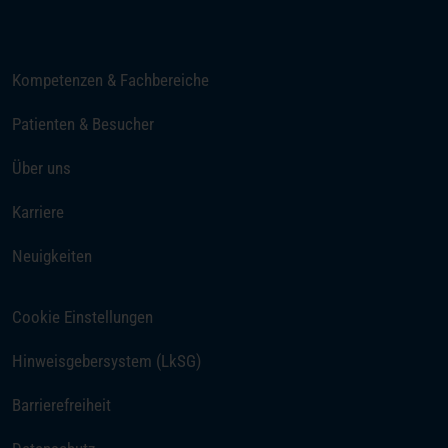
E-Mail senden
Kompetenzen & Fachbereiche
Patienten & Besucher
Über uns
(öffnet in einem neuen Tab)
Karriere
Neuigkeiten
Cookie Einstellungen
Hinweisgebersystem (LkSG)
Barrierefreiheit