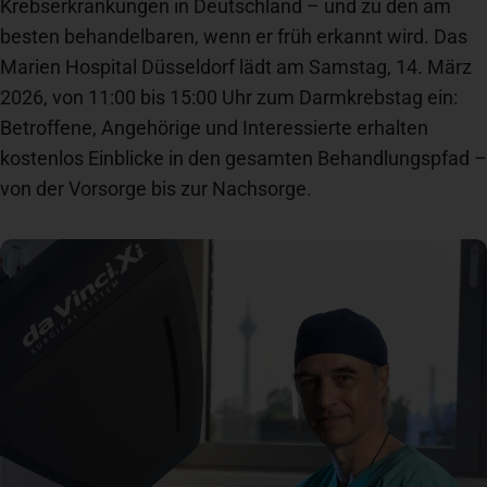
Krebserkrankungen in Deutschland – und zu den am
besten behandelbaren, wenn er früh erkannt wird. Das
Spenden
+ Helfen
Marien Hospital Düsseldorf lädt am Samstag, 14. März
2026, von 11:00 bis 15:00 Uhr zum Darmkrebstag ein:
News
Betroffene, Angehörige und Interessierte erhalten
kostenlos Einblicke in den gesamten Behandlungspfad –
von der Vorsorge bis zur Nachsorge.
Spenden
+ Helfen
Veranstaltungen