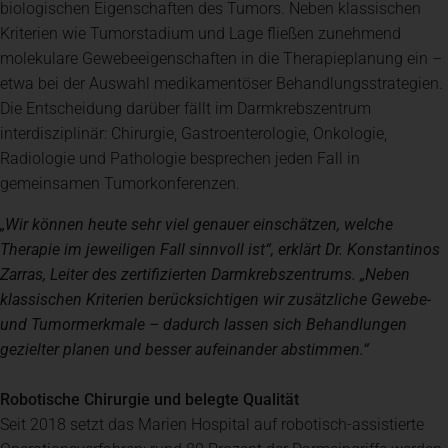
biologischen Eigenschaften des Tumors. Neben klassischen
Kriterien wie Tumorstadium und Lage fließen zunehmend
molekulare Gewebeeigenschaften in die Therapieplanung ein –
etwa bei der Auswahl medikamentöser Behandlungsstrategien.
Die Entscheidung darüber fällt im Darmkrebszentrum
interdisziplinär: Chirurgie, Gastroenterologie, Onkologie,
Radiologie und Pathologie besprechen jeden Fall in
gemeinsamen Tumorkonferenzen.
„Wir können heute sehr viel genauer einschätzen, welche
Therapie im jeweiligen Fall sinnvoll ist“, erklärt Dr. Konstantinos
Zarras, Leiter des zertifizierten Darmkrebszentrums. „Neben
klassischen Kriterien berücksichtigen wir zusätzliche Gewebe-
und Tumormerkmale – dadurch lassen sich Behandlungen
gezielter planen und besser aufeinander abstimmen.“
Robotische Chirurgie und belegte Qualität
Seit 2018 setzt das Marien Hospital auf robotisch-assistierte