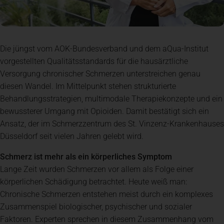
Die jüngst vom AOK-Bundesverband und dem aQua-Institut
vorgestellten Qualitätsstandards für die hausärztliche
Versorgung chronischer Schmerzen unterstreichen genau
diesen Wandel. Im Mittelpunkt stehen strukturierte
Behandlungsstrategien, multimodale Therapiekonzepte und ein
bewussterer Umgang mit Opioiden. Damit bestätigt sich ein
Ansatz, der im Schmerzzentrum des St. Vinzenz-Krankenhauses
Düsseldorf seit vielen Jahren gelebt wird.
Schmerz ist mehr als ein körperliches Symptom
Lange Zeit wurden Schmerzen vor allem als Folge einer
körperlichen Schädigung betrachtet. Heute weiß man:
Chronische Schmerzen entstehen meist durch ein komplexes
Zusammenspiel biologischer, psychischer und sozialer
Faktoren. Experten sprechen in diesem Zusammenhang vom