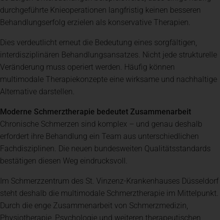
durchgeführte Knieoperationen langfristig keinen besseren
Behandlungserfolg erzielen als konservative Therapien.
Dies verdeutlicht erneut die Bedeutung eines sorgfältigen,
interdisziplinären Behandlungsansatzes. Nicht jede strukturelle
Veränderung muss operiert werden. Häufig können
multimodale Therapiekonzepte eine wirksame und nachhaltige
Alternative darstellen.
Moderne Schmerztherapie bedeutet Zusammenarbeit
Chronische Schmerzen sind komplex – und genau deshalb
erfordert ihre Behandlung ein Team aus unterschiedlichen
Fachdisziplinen. Die neuen bundesweiten Qualitätsstandards
bestätigen diesen Weg eindrucksvoll.
Im Schmerzzentrum des St. Vinzenz-Krankenhauses Düsseldorf
steht deshalb die multimodale Schmerztherapie im Mittelpunkt.
Durch die enge Zusammenarbeit von Schmerzmedizin,
Physiotherapie, Psychologie und weiteren therapeutischen