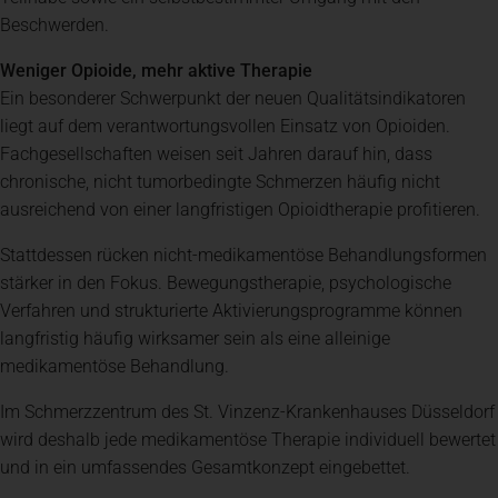
Beschwerden.
Weniger Opioide, mehr aktive Therapie
Ein besonderer Schwerpunkt der neuen Qualitätsindikatoren
liegt auf dem verantwortungsvollen Einsatz von Opioiden.
Fachgesellschaften weisen seit Jahren darauf hin, dass
chronische, nicht tumorbedingte Schmerzen häufig nicht
ausreichend von einer langfristigen Opioidtherapie profitieren.
Stattdessen rücken nicht-medikamentöse Behandlungsformen
stärker in den Fokus. Bewegungstherapie, psychologische
Verfahren und strukturierte Aktivierungsprogramme können
langfristig häufig wirksamer sein als eine alleinige
medikamentöse Behandlung.
Im Schmerzzentrum des St. Vinzenz-Krankenhauses Düsseldorf
wird deshalb jede medikamentöse Therapie individuell bewertet
und in ein umfassendes Gesamtkonzept eingebettet.