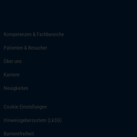
E-Mail senden
Kompetenzen & Fachbereiche
Patienten & Besucher
Über uns
(öffnet in einem neuen Tab)
Karriere
Neuigkeiten
Cookie Einstellungen
Hinweisgebersystem (LkSG)
Barrierefreiheit