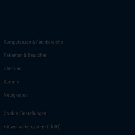
Telefon
E-Mail senden
Kompetenzen & Fachbereiche
Patienten & Besucher
Über uns
(öffnet in einem neuen Tab)
Karriere
Neuigkeiten
Cookie Einstellungen
Hinweisgebersystem (LkSG)