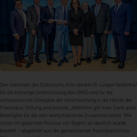
Den Vertretern des Erzbistums Köln dankte Dr. Ludger Hellenthal
für die bisherige Unterstützung des VKKD und für die
vertrauensvolle Übergabe der Verantwortung in die Hände der
Franziskus Stiftung und betonte: „Weiterhin gilt mein Dank allen
Beteiligten für die sehr wertschätzende Zusammenarbeit. Wie
schon im gesamten Prozess von Beginn an deutlich wurde,
besteht – abgeleitet aus der gemeinsamen franziskanischen