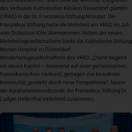
des Verbunds Katholischer Kliniken Düssel­dorf gGmbH
Spenden
+ Helfen
(VKKD) in die St. Franziskus-Stiftung Münster. Die
Franziskus Stiftung hatte die Mehrheit am VKKD im Juli
vom Erzbistum Köln übernommen. Neben der neuen
News
Mehrheitsgesellschafterin bleibt die Katholische Stiftung
Marien Hospital zu Düsseldorf
Spenden
+ Helfen
Minderheitsgesellschafterin des VKKD. „Damit beginnt
ein neues Kapitel – basierend auf einer gemeinsamen
franziskanischen Herkunft, getragen von bewährter
Veranstaltungen
Kontinuität, gestärkt durch neue Perspektiven“, fasste
der Kuratoriumsvorsitzende der Franziskus Stiftung Dr.
Ludger Hellenthal einleitend zusammen.