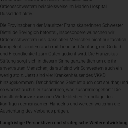
Ordensschwestern beispielsweise im Marien Hospital
Düsseldorf aktiv.
Die Provinzoberin der Mauritzer Franziskanerinnen Schwester
Diethilde Bövingloh betonte: „Insbesondere wünschen wir
Ordensschwestern uns, dass allen Menschen nicht nur fachlich
kompetent, sondern auch mit Liebe und Achtung, mit Geduld
und Freundlichkeit zum Guten gedient wird. Die Franziskus
Stiftung sorgt sich in diesem Sinne ganzheitlich um die ihr
anvertrauten Menschen, darauf sind wir Schwestern auch ein
wenig stolz. Jetzt sind vier Krankenhäuser des VKKD
hinzugekommen. Der christliche Geist ist auch dort spürbar, und
so wächst auch hier zusammen, was zusammengehört.“ Die
christlich-franziskanischen Werte bleiben Grundlage des
künftigen gemeinsamen Handelns und werden weiterhin die
Ausrichtung des Verbunds prägen.
Langfristige Perspektiven und strategische Weiterentwicklung