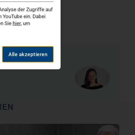
nalyse der Zugriffe auf
 YouTube ein. Dabei
en Sie
hier
, um
Alle akzeptieren
REN