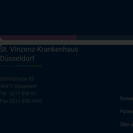
St. Vinzenz-Krankenhaus
Düsseldorf
Schloßstraße 85
40477 Düsseldorf
Tel: 0211 958-01
Kompe
Fax: 0211 958-2460
Patien
(öffnet in einem neuen Tab)
Ihre Anreise
Über 