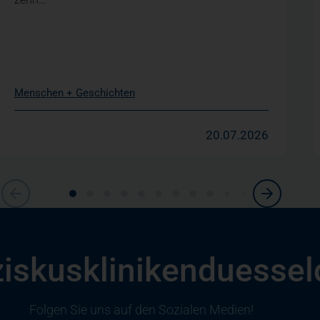
Menschen + Geschichten
20.07.2026
ziskusklinikenduessel
Folgen Sie uns auf den Sozialen Medien!