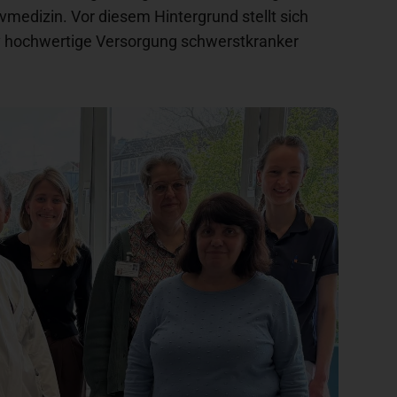
ivmedizin. Vor diesem Hintergrund stellt sich
iv hochwertige Versorgung schwerstkranker
Zentren + Spezialisierte Ver
Praxen + Ambulante Versorg
Pflege + Therapie