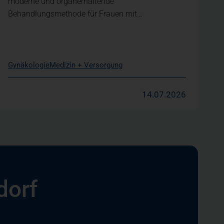
moderne und organerhaltende
Behandlungsmethode für Frauen mit…
Gynäkologie
Medizin + Versorgung
14.07.2026
dorf