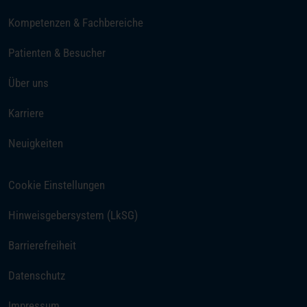
Kompetenzen & Fachbereiche
Patienten & Besucher
Über uns
(öffnet in einem neuen Tab)
Karriere
Neuigkeiten
Cookie Einstellungen
Hinweisgebersystem (LkSG)
Barrierefreiheit
Datenschutz
Impressum