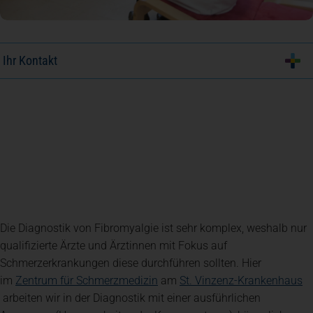
Ihr Kontakt
Die Diagnostik von Fibromyalgie ist sehr komplex, weshalb nur
qualifizierte Ärzte und Ärztinnen mit Fokus auf
Schmerzerkrankungen diese durchführen sollten. Hier
(öffnet in einem neuen Tab)
im
Zentrum für Schmerzmedizin
am
St. Vinzenz-Krankenhaus
(öffnet in einem neuen Tab)
arbeiten wir in der Diagnostik mit einer ausführlichen