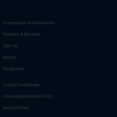
E-Mail senden
Kompetenzen & Fachbereiche
Patienten & Besucher
Über uns
(öffnet in einem neuen Tab)
Karriere
Neuigkeiten
Cookie Einstellungen
Hinweisgebersystem (LkSG)
Barrierefreiheit