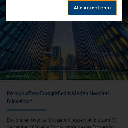
Alle akzeptieren
Preisgekrönte Fotografie im Marien Hospital
Düsseldorf
Das Marien Hospital Düsseldorf präsentiert bis zum 30.
September 2026 eine Fotoausstellung des Fotografen