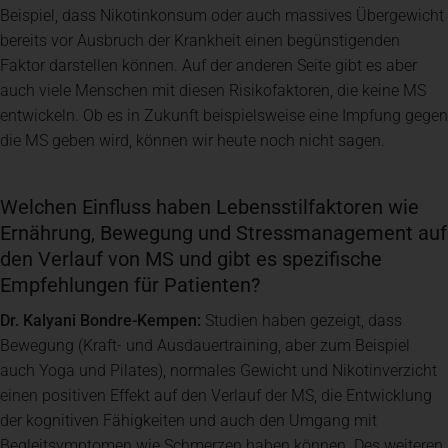
Beispiel, dass Nikotinkonsum oder auch massives Übergewicht
bereits vor Ausbruch der Krankheit einen begünstigenden
Faktor darstellen können. Auf der anderen Seite gibt es aber
auch viele Menschen mit diesen Risikofaktoren, die keine MS
entwickeln. Ob es in Zukunft beispielsweise eine Impfung gegen
die MS geben wird, können wir heute noch nicht sagen.
Welchen Einfluss haben Lebensstilfaktoren wie
Ernährung, Bewegung und Stressmanagement auf
den Verlauf von MS und gibt es spezifische
Empfehlungen für Patienten?
Dr. Kalyani Bondre-Kempen:
Studien haben gezeigt, dass
Bewegung (Kraft- und Ausdauertraining, aber zum Beispiel
auch Yoga und Pilates), normales Gewicht und Nikotinverzicht
einen positiven Effekt auf den Verlauf der MS, die Entwicklung
der kognitiven Fähigkeiten und auch den Umgang mit
Begleitsymptomen wie Schmerzen haben können. Des weiteren