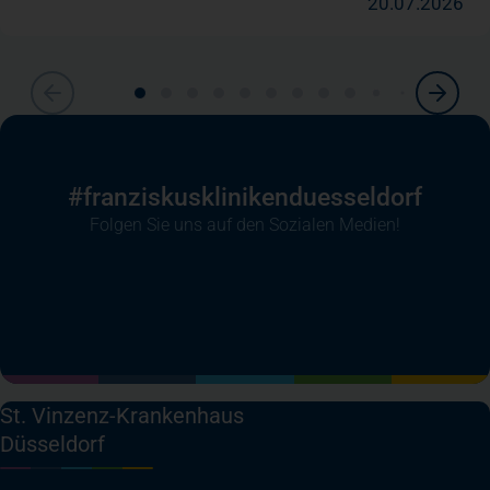
20.07.2026
#franziskusklinikenduesseldorf
Folgen Sie uns auf den Sozialen Medien!
(öffnet in einem neuen Tab)
(öffnet in einem neuen Tab)
(öffnet in einem neuen Tab)
(öffnet in einem neuen T
St. Vinzenz-Krankenhaus
Düsseldorf