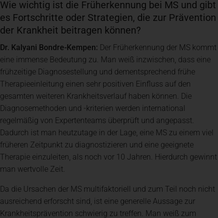
Wie wichtig ist die Früherkennung bei MS und gibt
es Fortschritte oder Strategien, die zur Prävention
der Krankheit beitragen können?
Dr. Kalyani Bondre-Kempen:
Der Früherkennung der MS kommt
eine immense Bedeutung zu. Man weiß inzwischen, dass eine
frühzeitige Diagnosestellung und dementsprechend frühe
Therapieeinleitung einen sehr positiven Einfluss auf den
gesamten weiteren Krankheitsverlauf haben können. Die
Diagnosemethoden und -kriterien werden international
regelmäßig von Expertenteams überprüft und angepasst.
Dadurch ist man heutzutage in der Lage, eine MS zu einem viel
früheren Zeitpunkt zu diagnostizieren und eine geeignete
Therapie einzuleiten, als noch vor 10 Jahren. Hierdurch gewinnt
man wertvolle Zeit.
Da die Ursachen der MS multifaktoriell und zum Teil noch nicht
ausreichend erforscht sind, ist eine generelle Aussage zur
Krankheitsprävention schwierig zu treffen. Man weiß zum