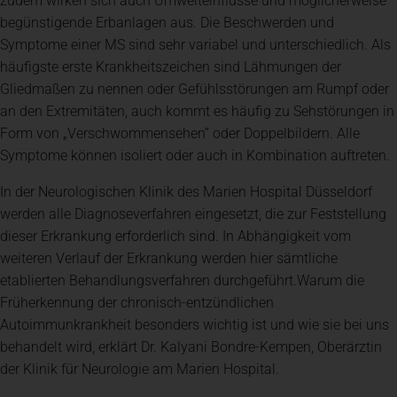
zudem wirken sich auch Umwelteinflüsse und möglicherweise
begünstigende Erbanlagen aus. Die Beschwerden und
Symptome einer MS sind sehr variabel und unterschiedlich. Als
häufigste erste Krankheitszeichen sind Lähmungen der
Gliedmaßen zu nennen oder Gefühlsstörungen am Rumpf oder
an den Extremitäten, auch kommt es häufig zu Sehstörungen in
Form von „Verschwommensehen” oder Doppelbildern. Alle
Symptome können isoliert oder auch in Kombination auftreten.
In der Neurologischen Klinik des Marien Hospital Düsseldorf
werden alle Diagnoseverfahren eingesetzt, die zur Feststellung
dieser Erkrankung erforderlich sind. In Abhängigkeit vom
weiteren Verlauf der Erkrankung werden hier sämtliche
etablierten Behandlungsverfahren durchgeführt.Warum die
Früherkennung der chronisch-entzündlichen
Autoimmunkrankheit besonders wichtig ist und wie sie bei uns
behandelt wird, erklärt Dr. Kalyani Bondre-Kempen, Oberärztin
der Klinik für Neurologie am Marien Hospital.